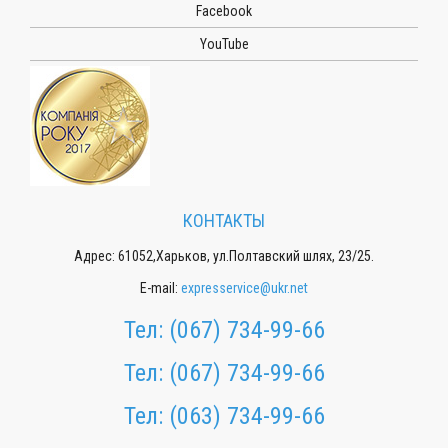
Facebook
YouTube
КОНТАКТЫ
Адрес: 61052,Харьков, ул.Полтавский шлях, 23/25.
E-mail:
expresservice@ukr.net
Тел:
(067) 734-99-66
Тел:
(067) 734-99-66
Тел:
(063) 734-99-66