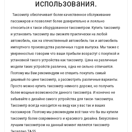
использования.
Таксометр обеспечивает более качественное обслуживание
пассажиров и позволяет более доверительно и лояльно
относиться к такси оборудованное таксометром. Купить таксометр
и установить таксометр вы сможете практически на любой
автомобиль, как на отечественный автомобиль так и автомобиль
импортного производства различных годов выпуска. Мы также с
уверенностью говорим что ваши прибыли возрастут с покупкой и
установкой такого устройства как таксометр. Цена на различные
модели таких устройств различна, одна не сильно отличается.
Поэтому мы Вам рекомендуем не спешить покупать самый
дешевый по цене таксометр, а рассмотреть различные варианты.
Просто можно купить таксометр немного дороже, но получить
более мощные возможности данного таксометра. И конечно не
забывайте о дизайне самого устройства для такси- таксометра.
Таксометр всегда находится на виду как у вас так и ваших
пассажиров. Поэтому мы рекомендуем всё таки что бы вы купили
таксометр более современного и красивого дизайна. Безусловно
лучшим таксометром на данный момент является таксометр
Экселлио ТА-55.