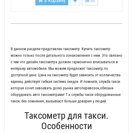
В Корзину
(
0
)
В данном разделе представлен таксометр. Купить таксометр
можно только после детального ознакомления с ним. Это связано
с тем что дизайн таксометра должен гармонично вписываться в
интерьер автомобиля. Мы можем предложит таксометр по
доступной цене. Цена на таксометр будет зависить от колличества
единиц- действует гибкая система скидок. И помните, служба такси
которая хочет завоевать долю рынка автоперевозок,обязана
оборудовать авто таксометрами! Т.к службы такси оборудованные
такси, без сомнения, вызывают больше доверия у людей.
Таксометр для такси.
Особенности