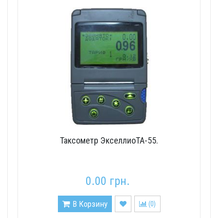
Таксометр ЭкселлиоТА-55.
0.00 грн.
В Корзину
(
0
)