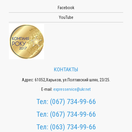
Facebook
YouTube
КОНТАКТЫ
Адрес: 61052,Харьков, ул.Полтавский шлях, 23/25.
E-mail:
expresservice@ukr.net
Тел:
(067) 734-99-66
Тел:
(067) 734-99-66
Тел:
(063) 734-99-66