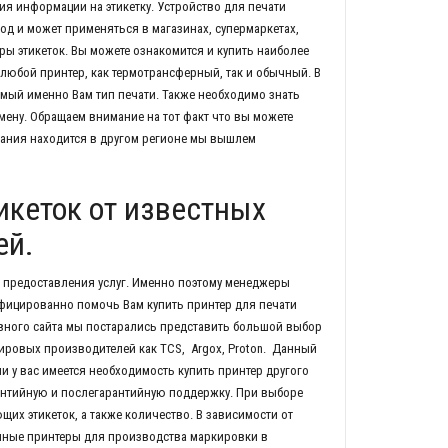
ия информации на этикетку. Устройство для печати
од и может применяться в магазинах, супермаркетах,
ры этикеток. Вы можете ознакомится и купить наиболее
 любой принтер, как термотрансферный, так и обычный. В
ый именно Вам тип печати. Также необходимо знать
мену. Обращаем внимание на тот факт что вы можете
мпания находится в другом регионе мы вышлем
икеток от известных
ей.
предоставления услуг. Именно поэтому менеджеры
фицированно помочь Вам купить принтер для печати
ивного сайта мы постарались представить большой выбор
ировых производителей как TCS, Argox, Proton. Данный
 у вас имеется необходимость купить принтер другого
антийную и послегарантийную поддержку. При выборе
х этикеток, а также количество. В зависимости от
нные принтеры для производства маркировки в