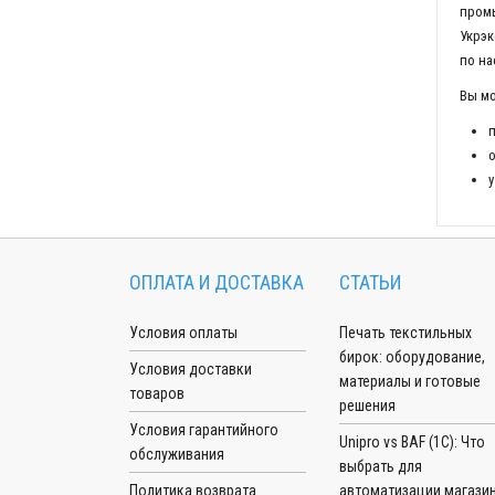
промы
Укрэк
по на
Вы мо
п
о
у
ОПЛАТА И ДОСТАВКА
СТАТЬИ
Условия оплаты
Печать текстильных
бирок: оборудование,
Условия доставки
материалы и готовые
товаров
решения
Условия гарантийного
Unipro vs BAF (1С): Что
обслуживания
выбрать для
Политика возврата
автоматизации магазин