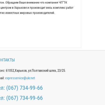
ток. Обращаем Ваше внимание что компания ЧП"ТК
центром в Харькове и производит весь комплекс работ
ругих известных мировых производителей.
ОНТАКТЫ
ес: 61052,Харьков, ул.Полтавский шлях, 23/25.
ail:
expresservice@ukr.net
ел:
(067) 734-99-66
ел:
(067) 734-99-66