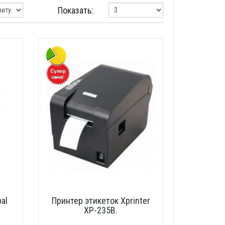
Показать:
al
Принтер этикеток Xprinter
XP-235B.