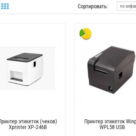
Сортировать:
Принтер этикеток (чеков)
Принтер этикеток Winp
Xprinter XP-246B
WPL58 USB