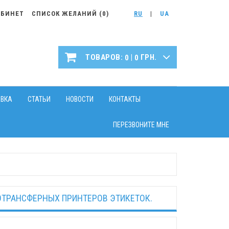
АБИНЕТ
СПИСОК ЖЕЛАНИЙ (
0
)
RU
|
UA
|
ТОВАРОВ:
ГРН.
0
0
АВКА
СТАТЬИ
НОВОСТИ
КОНТАКТЫ
ПЕРЕЗВОНИТЕ МНЕ
МОТРАНСФЕРНЫХ ПРИНТЕРОВ ЭТИКЕТОК.