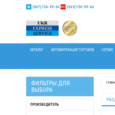
(067)734-99-66
(063)734-99-66
КАТАЛОГ
АВТОМАТИЗАЦИЯ ТОРГОВЛИ
СЕРВИС
ФИЛЬТРЫ ДЛЯ
ГЛАВ
ВЫБОРА
РАЗ
ПРОИЗВОДИТЕЛЬ