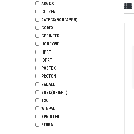
ARGOX
CITIZEN
DATECS(БОЛГАРИЯ)
GODEX
GPRINTER
HONEYWELL
HPRT
IDPRT
POSTEK
PROTON
RADALL
SNBC(ORIENT)
TSC
WINPAL
XPRINTER
ZEBRA