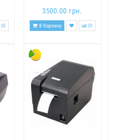
3500.00 грн.
В Корзину
(
0
)
(
0
)