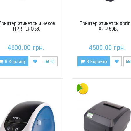
Принтер этикеток и чеков
Принтер этикеток Xprin
HPRT LPQ58.
XP-460B.
4600.00 грн.
4500.00 грн.
В Корзину
В Корзину
(
0
)