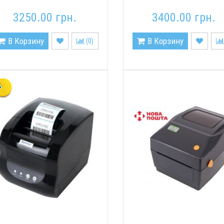
3250.00 грн.
3400.00 грн.
В Корзину
В Корзину
(
0
)