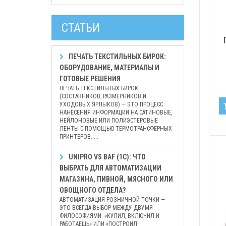
СТАТЬИ
ПЕЧАТЬ ТЕКСТИЛЬНЫХ БИРОК:
ОБОРУДОВАНИЕ, МАТЕРИАЛЫ И
ГОТОВЫЕ РЕШЕНИЯ
ПЕЧАТЬ ТЕКСТИЛЬНЫХ БИРОК
(СОСТАВНИКОВ, РАЗМЕРНИКОВ И
УХОДОВЫХ ЯРЛЫКОВ) — ЭТО ПРОЦЕСС
НАНЕСЕНИЯ ИНФОРМАЦИИ НА САТИНОВЫЕ,
НЕЙЛОНОВЫЕ ИЛИ ПОЛИЭСТЕРОВЫЕ
ЛЕНТЫ С ПОМОЩЬЮ ТЕРМОТРАНСФЕРНЫХ
ПРИНТЕРОВ. ...
UNIPRO VS BAF (1С): ЧТО
ВЫБРАТЬ ДЛЯ АВТОМАТИЗАЦИИ
МАГАЗИНА, ПИВНОЙ, МЯСНОГО ИЛИ
ОВОЩНОГО ОТДЕЛА?
АВТОМАТИЗАЦИЯ РОЗНИЧНОЙ ТОЧКИ —
ЭТО ВСЕГДА ВЫБОР МЕЖДУ ДВУМЯ
ФИЛОСОФИЯМИ: «КУПИЛ, ВКЛЮЧИЛ И
РАБОТАЕШЬ» ИЛИ «ПОСТРОИЛ