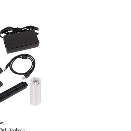
ки;
-Fi, Bluetooth;