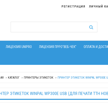
РЕГИСТРАЦИЯ
ЛИЧНЫЙ К
ЛИЦЕНЗИЯ UNIPRO
ЛИЦЕНЗИЯ ПРРО"ВЕБ-ЧЕК"
ОПЛАТА И ДОСТ
НАЯ
КАТАЛОГ
ПРИНТЕРЫ ЭТИКЕТОК
ПРИНТЕР ЭТИКЕТОК WINPAL WP300E 
НТЕР ЭТИКЕТОК WINPAL WP300E USB (ДЛЯ ПЕЧАТИ ТТН НО