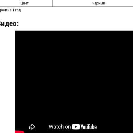
Цвет
черный
арантия 1 год
Видео: