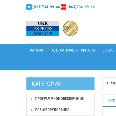
(067)734-99-66
(063)734-99-66
КАТАЛОГ
АВТОМАТИЗАЦИЯ ТОРГОВЛИ
СЕРВИС
КАТЕГОРИИ
ГЛАВ
ПРОГРАММНОЕ ОБЕСПЕЧЕНИЕ
ПРИ
POS-ОБОРУДОВАНИЕ