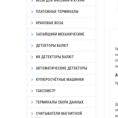
ВЕСЫ ДЛЯ ФАСОВКИ И КУХНИ
ПЛАТЕЖНЫЕ ТЕРМИНАЛЫ
КРАНОВЫЕ ВЕСЫ
ЗАПАЙЩИКИ МЕХАНИЧЕСКИЕ
ДЕТЕКТОРЫ ВАЛЮТ
П
п
ИК ДЕТЕКТОРЫ ВАЛЮТ
U
п
АВТОМАТИЧЕСКИЕ ДЕТЕКТОРЫ
Д
КУПЮРОСЧЁТНЫЕ МАШИНКИ
П
ТАКСОМЕТР
ТЕРМИНАЛЫ СБОРА ДАННЫХ
Д
о
СЧИТЫВАТЕЛИ МАГНИТНОЙ
и