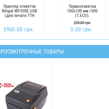
Принтер этикеток
Термоэтикетка
Winpal WP300E USB
100х100 мм /500
(для печати ТТН
(Т.ЕСО).
Новой почты)
220.00 грн.
3900.00 грн.
0.00 грн.
ПРОСМОТРЕННЫЕ ТОВАРЫ