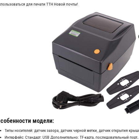
спользоваться для печати ТТН Новой почты!
собенности модели:
Типы носителей: датчик зазора, датчик черной метки, датчик открытия крыш
Интерфейс: Стандарт: USB Дополнительно: TF-карта, последовательный порт, Wi