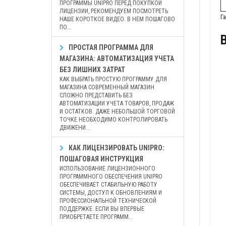
ПРОГРАММЫ UNIPRO ПЕРЕД ПОКУПКОЙ
ЛИЦЕНЗИИ, РЕКОМЕНДУЕМ ПОСМОТРЕТЬ
Г
НАШЕ КОРОТКОЕ ВИДЕО. В НЕМ ПОШАГОВО
ПО...
ПРОСТАЯ ПРОГРАММА ДЛЯ
МАГАЗИНА: АВТОМАТИЗАЦИЯ УЧЕТА
БЕЗ ЛИШНИХ ЗАТРАТ
КАК ВЫБРАТЬ ПРОСТУЮ ПРОГРАММУ ДЛЯ
МАГАЗИНА СОВРЕМЕННЫЙ МАГАЗИН
СЛОЖНО ПРЕДСТАВИТЬ БЕЗ
АВТОМАТИЗАЦИИ УЧЕТА ТОВАРОВ, ПРОДАЖ
И ОСТАТКОВ. ДАЖЕ НЕБОЛЬШОЙ ТОРГОВОЙ
ТОЧКЕ НЕОБХОДИМО КОНТРОЛИРОВАТЬ
ДВИЖЕНИ...
КАК ЛИЦЕНЗИРОВАТЬ UNIPRO:
ПОШАГОВАЯ ИНСТРУКЦИЯ
ИСПОЛЬЗОВАНИЕ ЛИЦЕНЗИОННОГО
ПРОГРАММНОГО ОБЕСПЕЧЕНИЯ UNIPRO
ОБЕСПЕЧИВАЕТ СТАБИЛЬНУЮ РАБОТУ
СИСТЕМЫ, ДОСТУП К ОБНОВЛЕНИЯМ И
ПРОФЕССИОНАЛЬНОЙ ТЕХНИЧЕСКОЙ
ПОДДЕРЖКЕ. ЕСЛИ ВЫ ВПЕРВЫЕ
ПРИОБРЕТАЕТЕ ПРОГРАММ...