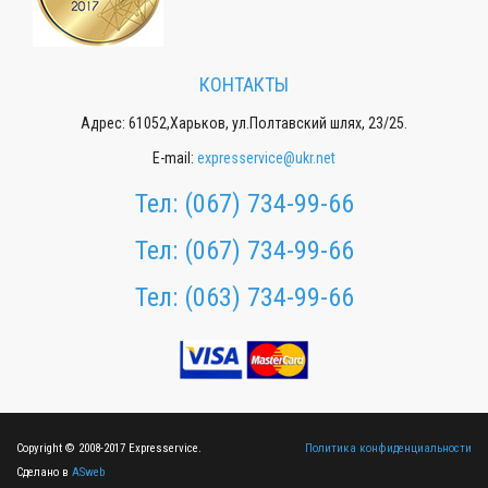
КОНТАКТЫ
Адрес: 61052,Харьков, ул.Полтавский шлях, 23/25.
E-mail:
expresservice@ukr.net
Тел:
(067) 734-99-66
Тел:
(067) 734-99-66
Тел:
(063) 734-99-66
Copyright © 2008-2017 Expresservice.
Политика конфиденциальности
Сделано в
ASweb