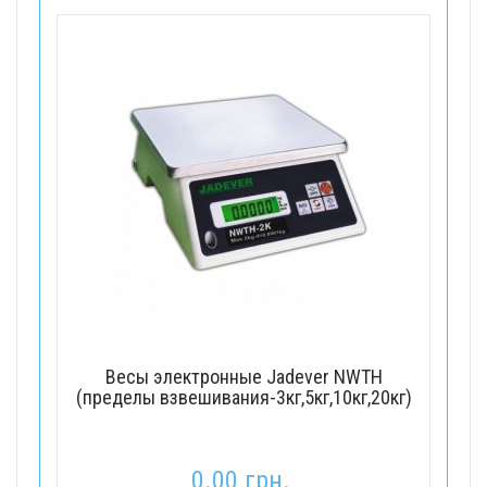
Весы электронные Jadever NWTH
(пределы взвешивания-3кг,5кг,10кг,20кг)
0.00 грн.