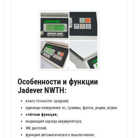
Особенности и функции
Jadever NWTH:
класс точности- средний;
единицы измерения- кг, граммы, фунты, унции, штуки;
счётная функция;
индикация заряда аккумулятора;
ЖК дисплей;
функция автоматического выключения;