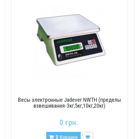
Весы электронные Jadever NWTH (пределы
взвешивания-3кг,5кг,10кг,20кг)
0 грн.
В Корзину