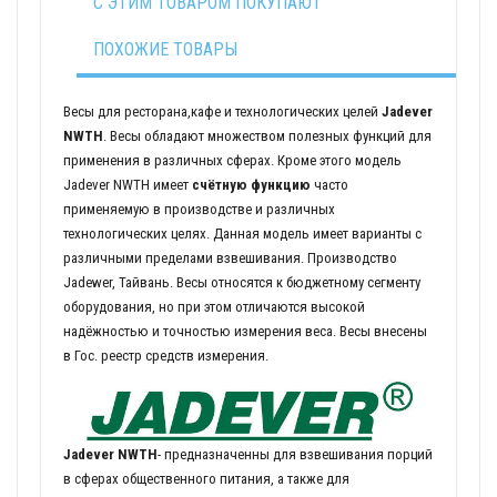
С ЭТИМ ТОВАРОМ ПОКУПАЮТ
ПОХОЖИЕ ТОВАРЫ
Весы для ресторана,кафе и технологических целей
Jadever
NWTH
. Весы обладают множеством полезных функций для
применения в различных сферах. Кроме этого модель
Jadever NWTH имеет
счётную функцию
часто
применяемую в производстве и различных
технологических целях. Данная модель имеет варианты с
различными пределами взвешивания. Производство
Jadewer, Тайвань. Весы относятся к бюджетному сегменту
оборудования, но при этом отличаются высокой
надёжностью и точностью измерения веса. Весы внесены
в Гос. реестр средств измерения.
Jadever NWTH
- предназначенны для взвешивания порций
в сферах общественного питания, а также для